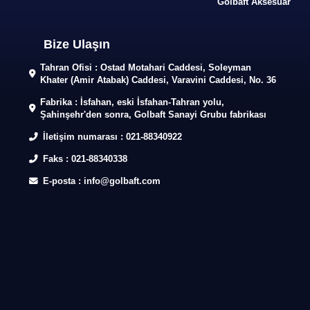
Golbaft Aksesuar
Bize Ulaşın
Tahran Ofisi : Ostad Motahari Caddesi, Soleyman
Khater (Amir Atabak) Caddesi, Varavini Caddesi, No. 36
Fabrika : İsfahan, eski İsfahan-Tahran yolu,
Şahinşehr'den sonra, Golbaft Sanayi Grubu fabrikası
İletişim numarası :
021-88340922
Faks :
021-88340338
E-posta :
info@golbaft.com