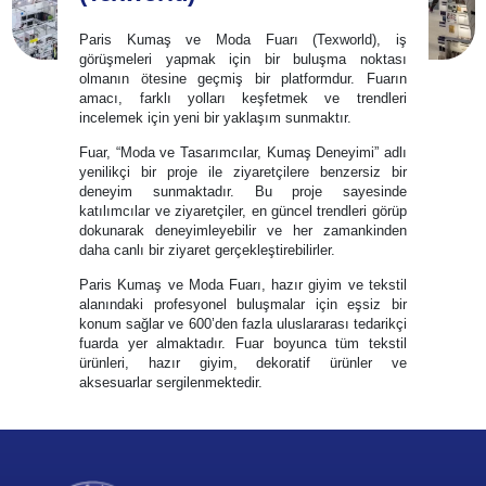
Paris Kumaş ve Moda Fuarı (Texworld), iş
görüşmeleri yapmak için bir buluşma noktası
olmanın ötesine geçmiş bir platformdur. Fuarın
amacı, farklı yolları keşfetmek ve trendleri
incelemek için yeni bir yaklaşım sunmaktır.
Fuar, “Moda ve Tasarımcılar, Kumaş Deneyimi” adlı
yenilikçi bir proje ile ziyaretçilere benzersiz bir
deneyim sunmaktadır. Bu proje sayesinde
katılımcılar ve ziyaretçiler, en güncel trendleri görüp
dokunarak deneyimleyebilir ve her zamankinden
daha canlı bir ziyaret gerçekleştirebilirler.
Paris Kumaş ve Moda Fuarı, hazır giyim ve tekstil
alanındaki profesyonel buluşmalar için eşsiz bir
konum sağlar ve 600’den fazla uluslararası tedarikçi
fuarda yer almaktadır. Fuar boyunca tüm tekstil
ürünleri, hazır giyim, dekoratif ürünler ve
aksesuarlar sergilenmektedir.