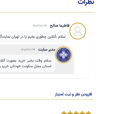
نظرات
فاطیما صالح
1403/12/14
سلام ،آنلاین چطوری بخرم یا در تهران نمایند
مدیر سایت
1403/12/14
سلام وقت بخیر خرید بصورت آنلای
استان محل سکونت خودتان خرید و ا
افزودن نظر و ثبت امتیاز