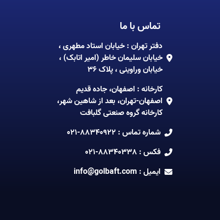
تماس با ما
دفتر تهران : خیابان استاد مطهری ،
خیابان سلیمان خاطر (امیر اتابک) ،
خیابان وراوینی ، پلاک 36
کارخانه : اصفهان، جاده قدیم
اصفهان-تهران، بعد از شاهین شهر،
کارخانه گروه صنعتی گلبافت
شماره تماس :
021-88340922
فکس :
021-88340338
ایمیل :
info@golbaft.com