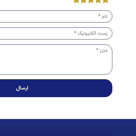
5
4
3
2
1
ارسال