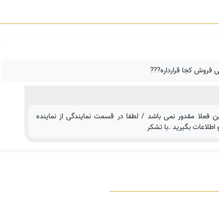
گی فروش کجا قرارداره???
ن فعلا مقدور نمی باشد / لطفا در قسمت نمایندگی از نماینده
طلاعات بگیرید .با تشکر