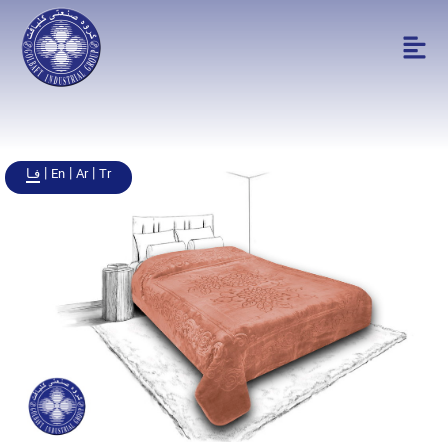
|
|
|
En
Ar
Tr
فـا