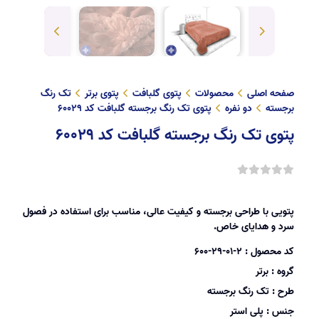
صفحه اصلی
محصولات
پتوی گلبافت
پتوی برتر
تک رنگ
برجسته
دو نفره
پتوی تک رنگ برجسته گلبافت کد 60029
پتوی تک رنگ برجسته گلبافت کد 60029
پتویی با طراحی برجسته و کیفیت عالی، مناسب برای استفاده در فصول
سرد و هدایای خاص.
کد محصول :
600-29-01-2
گروه :
برتر
طرح :
تک رنگ برجسته
جنس :
پلی استر